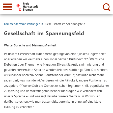
Suche:
Kommende Veranstaltungen
Gesellschaft im Spannungsfeld
Gesellschaft im Spannungsfeld
Werte, Sprache und Meinungsfreiheit
Ist unsere Gesellschaft zunehmend geprägt von einer „linken Hegemonie“ –
oder erleben wir vielmehr einen konservativen Kulturkampf? Öffentliche
Debatten über Themen wie Migration, Diversität, Antidiskriminierung und
geschlechtersensible Sprache werden leidenschaftlich geführt. Doch hören
wir einander noch zu? Schnell entsteht der Vorwurf, dass man nicht mehr
sagen darf, was man denkt. Verlieren wir die Fähigkeit, andere Positionen zu
akzeptieren? Wo verläuft die Grenze zwischen legitimer Kritik, populistischer
Zuspitzung und demokratiegefährdender Ideologie? Wie verändert sich
unsere Sprache – und was sagt das über unsere Werte aus? Wir wollen
darüber sprechen, wie man besser diskutieren kann ohne auf eine klare
Haltung zu verzichten.