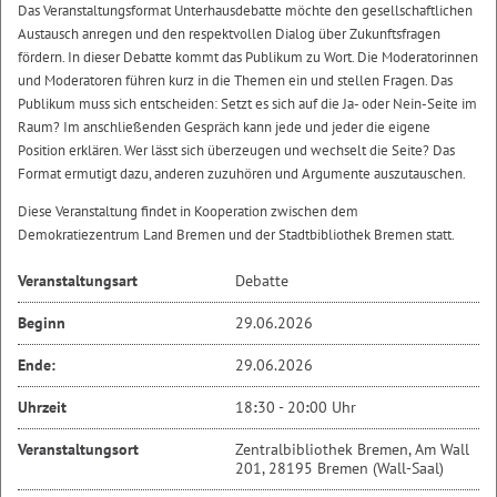
Das Veranstaltungsformat Unterhausdebatte möchte den gesellschaftlichen
Austausch anregen und den respektvollen Dialog über Zukunftsfragen
fördern. In dieser Debatte kommt das Publikum zu Wort. Die Moderatorinnen
und Moderatoren führen kurz in die Themen ein und stellen Fragen. Das
Publikum muss sich entscheiden: Setzt es sich auf die Ja- oder Nein-Seite im
Raum? Im anschließenden Gespräch kann jede und jeder die eigene
Position erklären. Wer lässt sich überzeugen und wechselt die Seite? Das
Format ermutigt dazu, anderen zuzuhören und Argumente auszutauschen.
Diese Veranstaltung findet in Kooperation zwischen dem
Demokratiezentrum Land Bremen und der Stadtbibliothek Bremen statt.
Veranstaltungsart
Debatte
Beginn
29.06.2026
Ende:
29.06.2026
Uhrzeit
18
:
30 - 20
:
00 Uhr
Veranstaltungsort
Zentralbibliothek Bremen, Am Wall
201, 28195 Bremen (Wall-Saal)