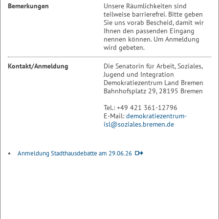
Bemerkungen
Unsere Räumlichkeiten sind
teilweise barrierefrei. Bitte geben
Sie uns vorab Bescheid, damit wir
Ihnen den passenden Eingang
nennen können. Um Anmeldung
wird gebeten.
Kontakt/Anmeldung
Die Senatorin für Arbeit, Soziales,
Jugend und Integration
Demokratiezentrum Land Bremen
Bahnhofsplatz 29, 28195 Bremen
Tel.: +49 421 361-12796
E-Mail:
demokratiezentrum-
isl@soziales.bremen.de
Anmeldung Stadthausdebatte am 29.06.26